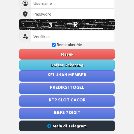
Remember Me
Masuk
Daftar Sekarang
KELUHAN MEMBER
PREDIKSI TOGEL
RTP SLOT GACOR
BBFS 7 DIGIT
Main di Telegram