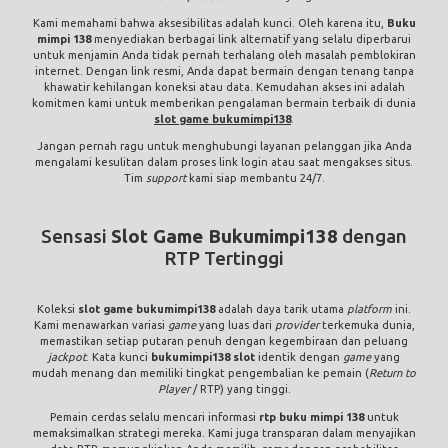
Bukumimpi138 :
Login Resmi Link
Alternatif & Slot Gacor RTP Hari Ini
Bukumimpi138
adalah platform terdepan yang menawarkan
pengalaman bermain slot
online
yang tak tertandingi, menggabungkan
kenyamanan akses dengan koleksi
game
yang luar biasa. Dengan
reputasi yang solid, setiap pemain dijamin mendapatkan layanan terbaik
dan peluang kemenangan yang adil. Akses mudah melalui
bukumimpi138 login
memastikan Anda dapat langsung menikmati
hiburan berkualitas tinggi kapan saja.
Bukumimpi138
Login dan
Akses
Tanpa
Hambatan
Mencari pengalaman bermain slot yang lancar dan aman?
Bukumimpi138 login
adalah gerbang utama Anda menuju ribuan
game
slot Gacor. Proses pendaftaran dan masuk dirancang sangat intuitif,
memungkinkan pemain baru maupun veteran untuk segera memulai
petualangan mereka. Pastikan Anda selalu menggunakan akses resmi,
baik melalui
bukumimpi138.com
terbaru yang disediakan.
Kami memahami bahwa aksesibilitas adalah kunci. Oleh karena itu,
Buku
mimpi 138
menyediakan berbagai link alternatif yang selalu diperbarui