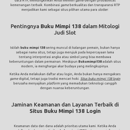
untuk menjamin Anda tidak pernah terhalang oleh masalah pemblokiran
internet. Dengan link resmi, Anda dapat bermain dengan tenang tanpa
khawatir kehilangan koneksi atau data. Kemudahan akses ini adalah
komitmen kami untuk memberikan pengalaman bermain terbaik di dunia
slot game bukumimpi138
.
Jangan pernah ragu untuk menghubungi layanan pelanggan jika Anda
mengalami kesulitan dalam proses link login atau saat mengakses situs.
Tim
support
kami siap membantu 24/7.
Sensasi
Slot Game Bukumimpi138
dengan
RTP Tertinggi
Koleksi
slot game bukumimpi138
adalah daya tarik utama
platform
ini.
Kami menawarkan variasi
game
yang luas dari
provider
terkemuka dunia,
memastikan setiap putaran penuh dengan kegembiraan dan peluang
jackpot
. Kata kunci
bukumimpi138 slot
identik dengan
game
yang
mudah menang dan memiliki tingkat pengembalian ke pemain (
Return to
Player
/ RTP) yang tinggi.
Pemain cerdas selalu mencari informasi
rtp buku mimpi 138
untuk
memaksimalkan strategi mereka. Kami juga transparan dalam menyajikan
data RTP, memungkinkan Anda memilih
game
dengan probabilitas
kemenangan terbaik. Kombinasi
game
berkualitas dan transparansi RTP
menjadikan kami sebagai situs pilihan utama para
slotter
.