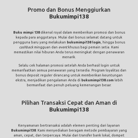
Tim dukungan pelanggan kami tersedia sepanjang waktu untuk
membantu Anda dengan masalah teknis, transaksi, atau pertanyaan
umum. Dari proses deposit hingga penarikan, semuanya berjalan cepat,
efisien, dan transparan.
Bukumimpi138
adalah tempat di mana kualitas
layanan bertemu dengan
game
slot premium.
Kemudahan Akses Mobile
Bukumimpi138
Nikmati fleksibilitas bermain kapan saja dan di mana saja dengan
dukungan
mobile
penuh dari
Bukumimpi138
. Baik Anda mengakses
melalui
bukumimpi138 login
di
browser
ponsel atau menggunakan
link
khusus, pengalaman bermain tetap optimal. Antarmuka yang responsif
memastikan semua
slot game bukumimpi138
tampil sempurna di layar
kecil, tanpa mengurangi kualitas grafis maupun kecepatan.
Kemampuan untuk melakukan
buku mimpi 138 login
langsung dari
perangkat
mobile
Anda memberikan kebebasan tak terbatas. Tidak
perlu mengunduh aplikasi tambahan, cukup gunakan link atau situs di
peramban
smartphone
Anda dan segera masuk ke dunia hiburan slot
yang menarik.
Promo dan Bonus Menggiurkan