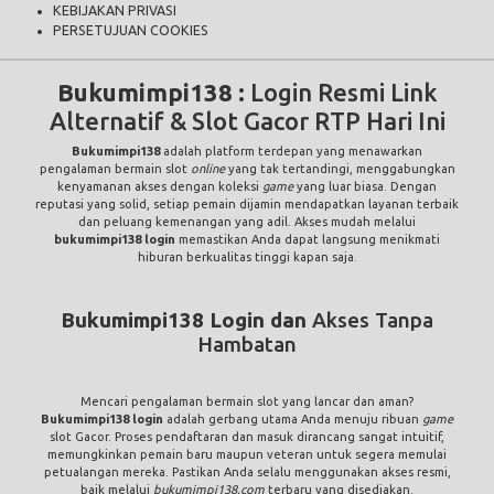
UEFA CHAMPIONS LEAGUE QUALIFIERS
August 12, 2026 — 01:30 WIB
0 : 0
Previous
Next
BET NOW
SK Sturm Graz
Fenerbahce
-0.5
0.95
0.5
0.87
TENTANG KAMI
BANTUAN
PERATURAN
INFORMASI BANK
HUBUNGI KAMI
KEBIJAKAN PRIVASI
PERSETUJUAN COOKIES