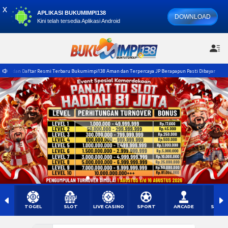
x
APLIKASI BUKUMIMPI138
DOWNLOAD
Kini telah tersedia Aplikasi Android
an Daftar Resmi Terbaru Bukumimpi138 Aman dan Terpercaya JP Berapapun Pasti Dibayar
TOGEL
SLOT
LIVE CASINO
SPORT
ARCADE
SABU