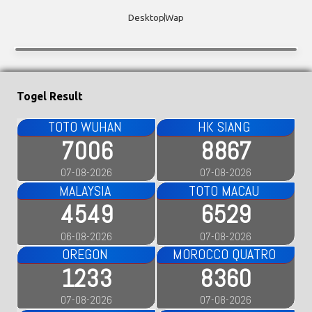
Desktop
Wap
Togel Result
HK SIANG
MARYLA
8867
38
07-08-2026
07-08
TOTO MACAU
CALIF
6529
14
07-08-2026
07-08
MOROCCO QUATRO
FLORID
8360
10
07-08-2026
07-08