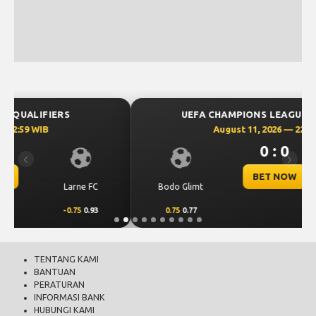
BULL
62
08-08
SYD
24
08-08