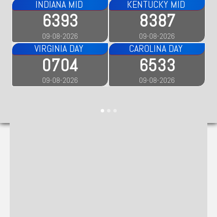
KENTUCKY MID
INDIAN
8387
48
09-08-2026
09-08
CAROLINA DAY
KENTUC
6533
83
09-08-2026
09-08
VIRGINI
53
09-08
CAROLI
17
09-08
CAMB
70
09-08