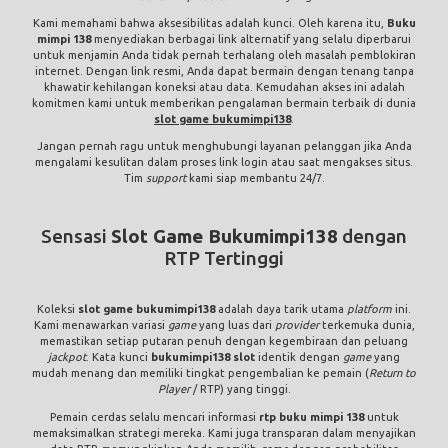
Bukumimpi138 :
Login Resmi Link
Alternatif & Slot Gacor RTP Hari Ini
Bukumimpi138
adalah platform terdepan yang menawarkan
pengalaman bermain slot
online
yang tak tertandingi, menggabungkan
kenyamanan akses dengan koleksi
game
yang luar biasa. Dengan
reputasi yang solid, setiap pemain dijamin mendapatkan layanan terbaik
dan peluang kemenangan yang adil. Akses mudah melalui
bukumimpi138 login
memastikan Anda dapat langsung menikmati
hiburan berkualitas tinggi kapan saja.
Bukumimpi138
Login dan
Akses
Tanpa
Hambatan
Mencari pengalaman bermain slot yang lancar dan aman?
Bukumimpi138 login
adalah gerbang utama Anda menuju ribuan
game
slot Gacor. Proses pendaftaran dan masuk dirancang sangat intuitif,
memungkinkan pemain baru maupun veteran untuk segera memulai
petualangan mereka. Pastikan Anda selalu menggunakan akses resmi,
baik melalui
bukumimpi138.com
terbaru yang disediakan.
Kami memahami bahwa aksesibilitas adalah kunci. Oleh karena itu,
Buku
mimpi 138
menyediakan berbagai link alternatif yang selalu diperbarui