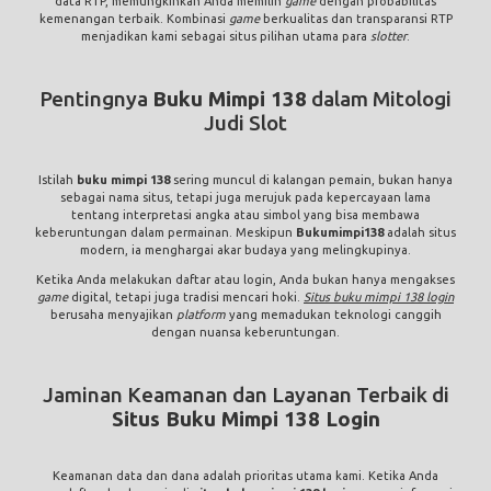
untuk menjamin Anda tidak pernah terhalang oleh masalah pemblokiran
internet. Dengan link resmi, Anda dapat bermain dengan tenang tanpa
khawatir kehilangan koneksi atau data. Kemudahan akses ini adalah
komitmen kami untuk memberikan pengalaman bermain terbaik di dunia
slot game bukumimpi138
.
Jangan pernah ragu untuk menghubungi layanan pelanggan jika Anda
mengalami kesulitan dalam proses link login atau saat mengakses situs.
Tim
support
kami siap membantu 24/7.
Sensasi
Slot Game Bukumimpi138
dengan
RTP Tertinggi
Koleksi
slot game bukumimpi138
adalah daya tarik utama
platform
ini.
Kami menawarkan variasi
game
yang luas dari
provider
terkemuka dunia,
memastikan setiap putaran penuh dengan kegembiraan dan peluang
jackpot
. Kata kunci
bukumimpi138 slot
identik dengan
game
yang
mudah menang dan memiliki tingkat pengembalian ke pemain (
Return to
Player
/ RTP) yang tinggi.
Pemain cerdas selalu mencari informasi
rtp buku mimpi 138
untuk
memaksimalkan strategi mereka. Kami juga transparan dalam menyajikan
data RTP, memungkinkan Anda memilih
game
dengan probabilitas
kemenangan terbaik. Kombinasi
game
berkualitas dan transparansi RTP
menjadikan kami sebagai situs pilihan utama para
slotter
.