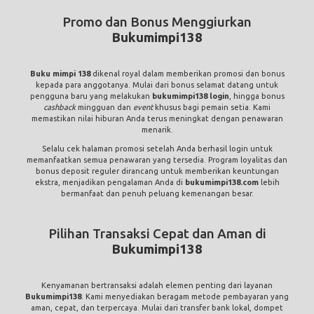
Tim dukungan pelanggan kami tersedia sepanjang waktu untuk
membantu Anda dengan masalah teknis, transaksi, atau pertanyaan
umum. Dari proses deposit hingga penarikan, semuanya berjalan cepat,
efisien, dan transparan.
Bukumimpi138
adalah tempat di mana kualitas
layanan bertemu dengan
game
slot premium.
Kemudahan Akses Mobile
Bukumimpi138
Nikmati fleksibilitas bermain kapan saja dan di mana saja dengan
dukungan
mobile
penuh dari
Bukumimpi138
. Baik Anda mengakses
melalui
bukumimpi138 login
di
browser
ponsel atau menggunakan
link
khusus, pengalaman bermain tetap optimal. Antarmuka yang responsif
memastikan semua
slot game bukumimpi138
tampil sempurna di layar
kecil, tanpa mengurangi kualitas grafis maupun kecepatan.
Kemampuan untuk melakukan
buku mimpi 138 login
langsung dari
perangkat
mobile
Anda memberikan kebebasan tak terbatas. Tidak
perlu mengunduh aplikasi tambahan, cukup gunakan link atau situs di
peramban
smartphone
Anda dan segera masuk ke dunia hiburan slot
yang menarik.
Promo dan Bonus Menggiurkan