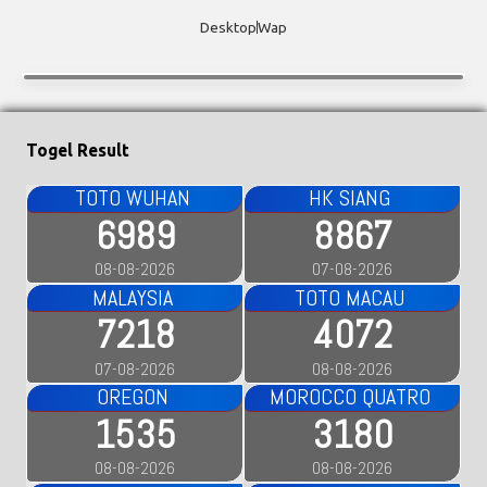
Desktop
Wap
Togel Result
UHAN
HK SIANG
MA
9
8867
026
07-08-2026
SIA
TOTO MACAU
C
8
4072
026
08-08-2026
ON
MOROCCO QUATRO
FL
5
3180
026
08-08-2026