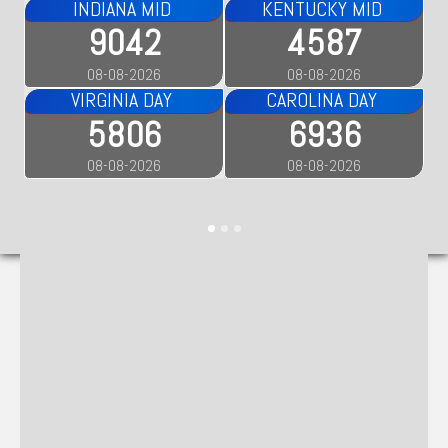
 MID
KENTUCKY MID
I
2
4587
026
08-08-2026
 DAY
CAROLINA DAY
KE
6
6936
026
08-08-2026
VIR
CA