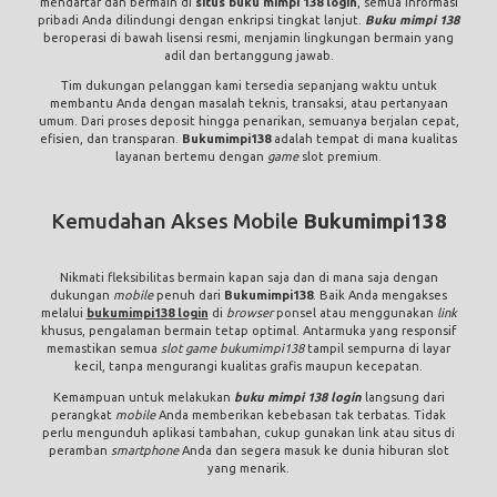
Pentingnya
Buku Mimpi 138
dalam Mitologi
Judi Slot
Istilah
buku mimpi 138
sering muncul di kalangan pemain, bukan hanya
sebagai nama situs, tetapi juga merujuk pada kepercayaan lama
tentang interpretasi angka atau simbol yang bisa membawa
keberuntungan dalam permainan. Meskipun
Bukumimpi138
adalah situs
modern, ia menghargai akar budaya yang melingkupinya.
Ketika Anda melakukan daftar atau login, Anda bukan hanya mengakses
game
digital, tetapi juga tradisi mencari hoki.
Situs buku mimpi 138 login
berusaha menyajikan
platform
yang memadukan teknologi canggih
dengan nuansa keberuntungan.
Jaminan Keamanan dan Layanan Terbaik di
Situs Buku Mimpi 138 Login
Keamanan data dan dana adalah prioritas utama kami. Ketika Anda
mendaftar dan bermain di
situs buku mimpi 138 login
, semua informasi
pribadi Anda dilindungi dengan enkripsi tingkat lanjut.
Buku mimpi 138
beroperasi di bawah lisensi resmi, menjamin lingkungan bermain yang
adil dan bertanggung jawab.