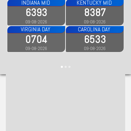
ID
KENTUCKY MID
IND
8387
4
09-08-2026
09-
AY
CAROLINA DAY
KENT
4
6533
8
09-08-2026
09-
VIRGI
5
09-
CARO
1
09-
CA
7
09-