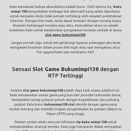
Bukumimpi138 :
Login Resmi Link
Alternatif & Slot Gacor RTP Hari Ini
Bukumimpi138
adalah platform terdepan yang menawarkan
pengalaman bermain slot
online
yang tak tertandingi, menggabungkan
kenyamanan akses dengan koleksi
game
yang luar biasa. Dengan
reputasi yang solid, setiap pemain dijamin mendapatkan layanan terbaik
dan peluang kemenangan yang adil. Akses mudah melalui
bukumimpi138 login
memastikan Anda dapat langsung menikmati
hiburan berkualitas tinggi kapan saja.
Bukumimpi138
Login dan
Akses
Tanpa
Hambatan
Mencari pengalaman bermain slot yang lancar dan aman?
Bukumimpi138 login
adalah gerbang utama Anda menuju ribuan
game
slot Gacor. Proses pendaftaran dan masuk dirancang sangat intuitif,
memungkinkan pemain baru maupun veteran untuk segera memulai
petualangan mereka. Pastikan Anda selalu menggunakan akses resmi,
baik melalui
bukumimpi138.com
terbaru yang disediakan.
Kami memahami bahwa aksesibilitas adalah kunci. Oleh karena itu,
Buku
mimpi 138
menyediakan berbagai link alternatif yang selalu diperbarui