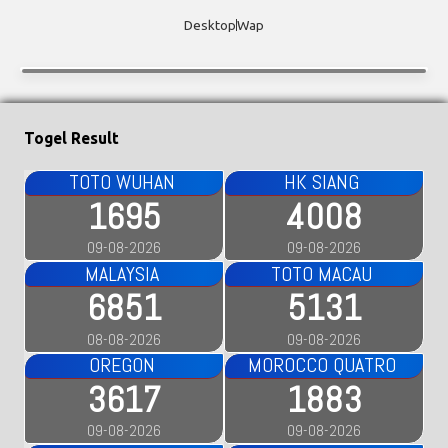
Desktop
Wap
Togel Result
AN
HK SIANG
MARY
4008
5
09-08-2026
09-
A
TOTO MACAU
CAL
5131
6
09-08-2026
09-
MOROCCO QUATRO
FLOR
1883
9
09-08-2026
09-